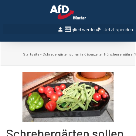
Mitglied werden
Jetzt spenden
Startseite
»
Schrebergärten sollen in Krisenzeiten München ernähren?
Schrebergärten sollen