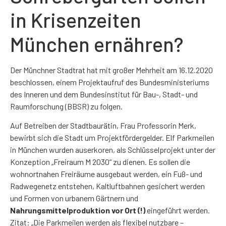
in Krisenzeiten
München ernähren?
Der Münchner Stadtrat hat mit großer Mehrheit am 16.12.2020
beschlossen, einem Projektaufruf des Bundesministeriums
des Inneren und dem Bundesinstitut für Bau-, Stadt- und
Raumforschung (BBSR) zu folgen.
Auf Betreiben der Stadtbaurätin, Frau Professorin Merk,
bewirbt sich die Stadt um Projektfördergelder. Elf Parkmeilen
in München wurden auserkoren, als Schlüsselprojekt unter der
Konzeption „Freiraum M 2030“ zu dienen. Es sollen die
wohnortnahen Freiräume ausgebaut werden, ein Fuß- und
Radwegenetz entstehen, Kaltluftbahnen gesichert werden
und Formen von urbanem Gärtnern und
Nahrungsmittelproduktion vor Ort (!)
eingeführt werden.
Zitat: „Die Parkmeilen werden als flexibel nutzbare –