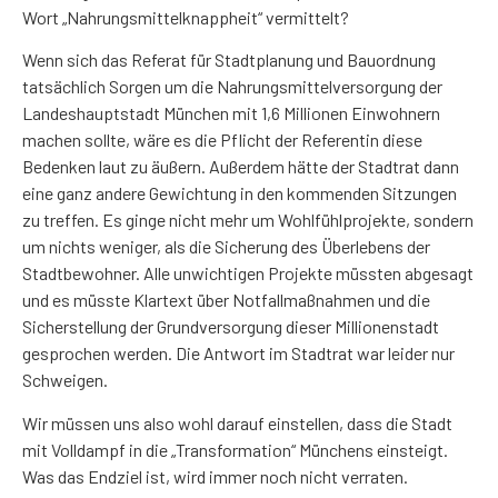
Wort „Nahrungsmittelknappheit“ vermittelt?
Wenn sich das Referat für Stadtplanung und Bauordnung
tatsächlich Sorgen um die Nahrungsmittelversorgung der
Landeshauptstadt München mit 1,6 Millionen Einwohnern
machen sollte, wäre es die Pflicht der Referentin diese
Bedenken laut zu äußern. Außerdem hätte der Stadtrat dann
eine ganz andere Gewichtung in den kommenden Sitzungen
zu treffen. Es ginge nicht mehr um Wohlfühlprojekte, sondern
um nichts weniger, als die Sicherung des Überlebens der
Stadtbewohner. Alle unwichtigen Projekte müssten abgesagt
und es müsste Klartext über Notfallmaßnahmen und die
Sicherstellung der Grundversorgung dieser Millionenstadt
gesprochen werden. Die Antwort im Stadtrat war leider nur
Schweigen.
Wir müssen uns also wohl darauf einstellen, dass die Stadt
mit Volldampf in die „Transformation“ Münchens einsteigt.
Was das Endziel ist, wird immer noch nicht verraten.