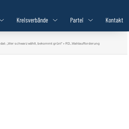
Kreisverbände
Partei
Kontakt
dat: „Wer schwarz wählt, bekommt grün!“
»
RD_Wahlaufforderung