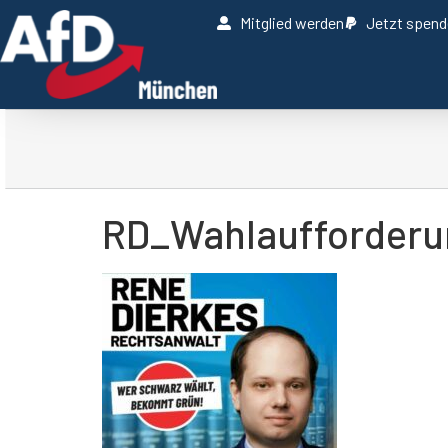
Mitglied werden
Jetzt spen
RD_Wahlaufforderu