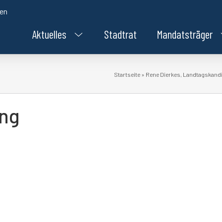
den
Aktuelles
Stadtrat
Mandatsträger
Startseite
»
Rene Dierkes, Landtagskandi
ng