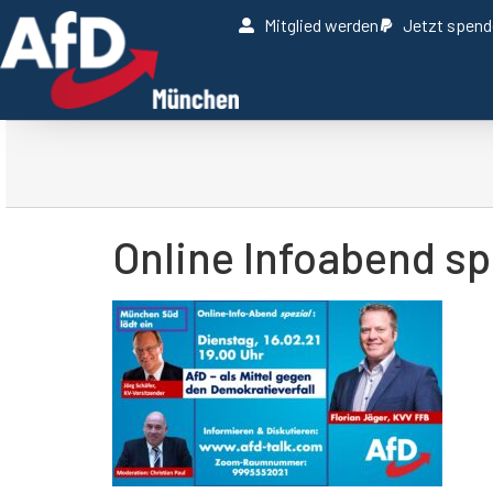
Mitglied werden
Jetzt spen
Online Infoabend sp