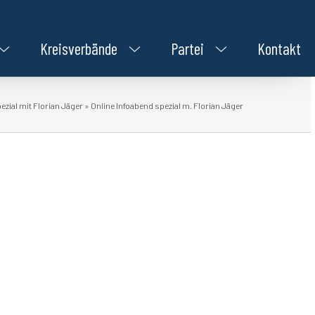
Kreisverbände
Partei
Kontakt
ezial mit Florian Jäger
»
Online Infoabend spezial m. Florian Jäger