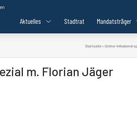
den
Aktuelles
Stadtrat
Mandatsträger
Startseite
»
Online-Infoabend sp
ezial m. Florian Jäger