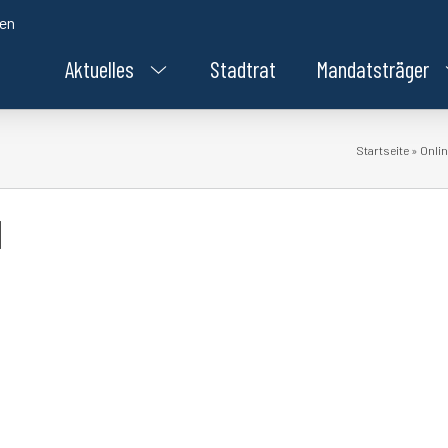
den
Aktuelles
Stadtrat
Mandatsträger
Startseite
»
Onlin
1