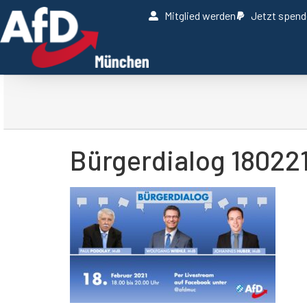
Mitglied werden
Jetzt spen
Bürgerdialog 18022