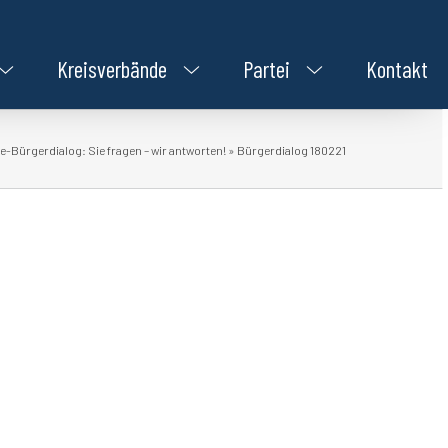
Kreisverbände
Partei
Kontakt
e-Bürgerdialog: Sie fragen – wir antworten!
»
Bürgerdialog 180221