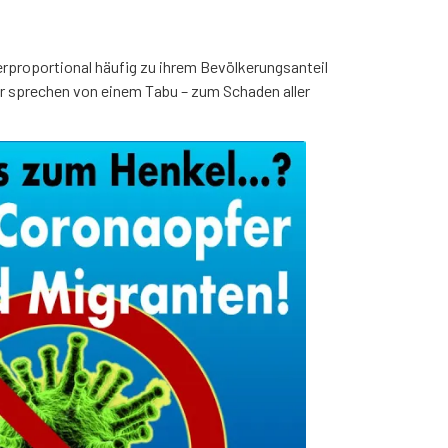
erproportional häufig zu ihrem Bevölkerungsanteil
er sprechen von einem Tabu – zum Schaden aller