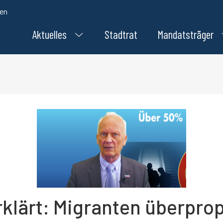
den
Aktuelles
Stadtrat
Mandatsträger
erklärt: Migranten überpro