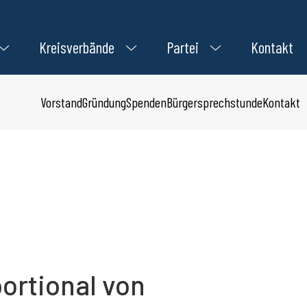
Kreisverbände
Partei
Kontakt
Vorstand
Gründung
Spenden
Bürgersprechstunde
Kontakt
portional von