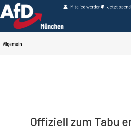
Mitglied werden
Jetzt spen
Allgemein
Offiziell zum Tabu 