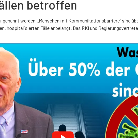
llen betroffen
hier genannt werden, „Menschen mit Kommunikationsbarriere“ sind üb
n, hospitalisierten Fälle anbelangt. Das RKI und Regierungsvertret