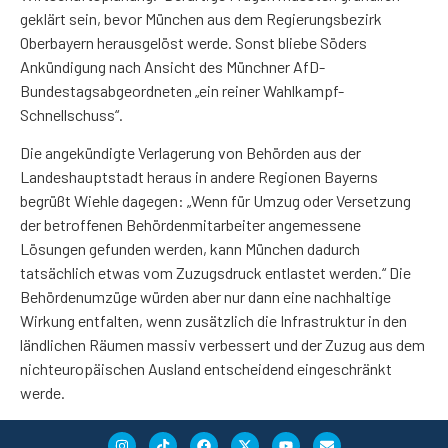
geklärt sein, bevor München aus dem Regierungsbezirk
Oberbayern herausgelöst werde. Sonst bliebe Söders
Ankündigung nach Ansicht des Münchner AfD-
Bundestagsabgeordneten „ein reiner Wahlkampf-
Schnellschuss“.
Die angekündigte Verlagerung von Behörden aus der
Landeshauptstadt heraus in andere Regionen Bayerns
begrüßt Wiehle dagegen: „Wenn für Umzug oder Versetzung
der betroffenen Behördenmitarbeiter angemessene
Lösungen gefunden werden, kann München dadurch
tatsächlich etwas vom Zuzugsdruck entlastet werden.“ Die
Behördenumzüge würden aber nur dann eine nachhaltige
Wirkung entfalten, wenn zusätzlich die Infrastruktur in den
ländlichen Räumen massiv verbessert und der Zuzug aus dem
nichteuropäischen Ausland entscheidend eingeschränkt
werde.