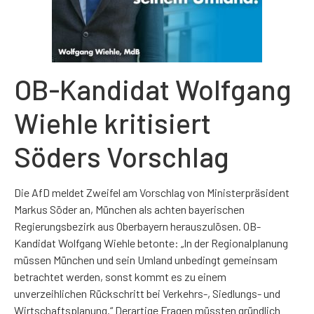
OB-Kandidat Wolfgang
Wiehle kritisiert
Söders Vorschlag
Die AfD meldet Zweifel am Vorschlag von Ministerpräsident
Markus Söder an, München als achten bayerischen
Regierungsbezirk aus Oberbayern herauszulösen. OB-
Kandidat Wolfgang Wiehle betonte: „In der Regionalplanung
müssen München und sein Umland unbedingt gemeinsam
betrachtet werden, sonst kommt es zu einem
unverzeihlichen Rückschritt bei Verkehrs-, Siedlungs- und
Wirtschaftsplanung.“ Derartige Fragen müssten
gründlich