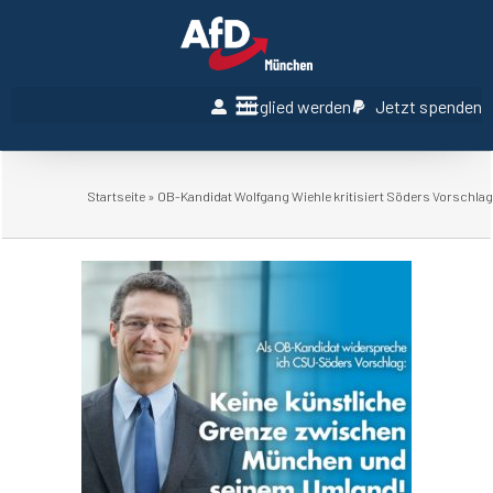
Mitglied werden
Jetzt spenden
Startseite
»
OB-Kandidat Wolfgang Wiehle kritisiert Söders Vorschlag