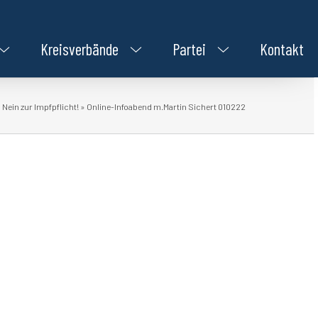
Kreisverbände
Partei
Kontakt
»
Nein zur Impfpflicht!
»
Online-Infoabend m.Martin Sichert 010222