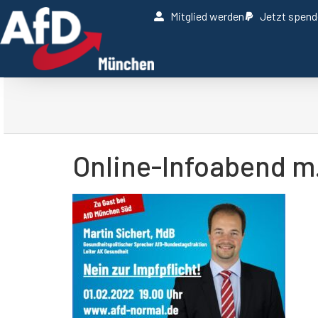
Mitglied werden
Jetzt spen
Online-Infoabend m