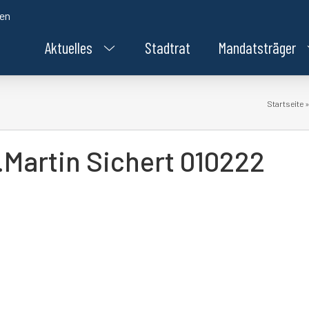
den
Aktuelles
Stadtrat
Mandatsträger
Startseite
.Martin Sichert 010222