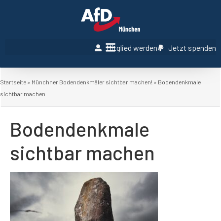
Mitglied werden
Jetzt spenden
Startseite
»
Münchner Bodendenkmäler sichtbar machen!
»
Bodendenkmale
sichtbar machen
Bodendenkmale
sichtbar machen