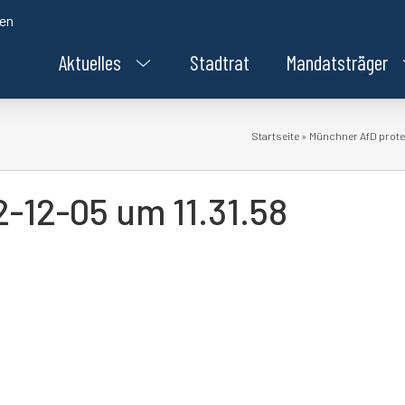
den
Aktuelles
Stadtrat
Mandatsträger
Startseite
»
Münchner AfD protes
-12-05 um 11.31.58