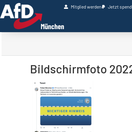
Mitglied werden
Jetzt spen
Bildschirmfoto 2022