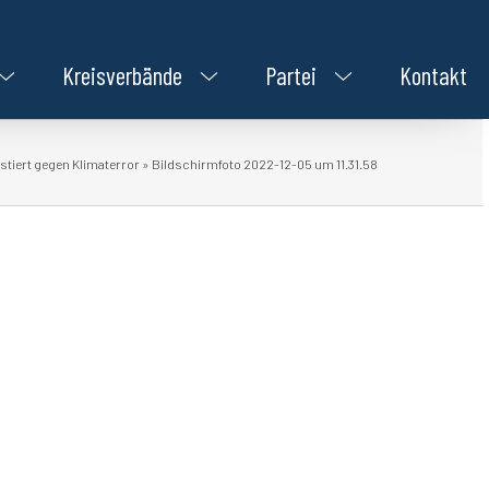
Kreisverbände
Partei
Kontakt
tiert gegen Klimaterror
»
Bildschirmfoto 2022-12-05 um 11.31.58