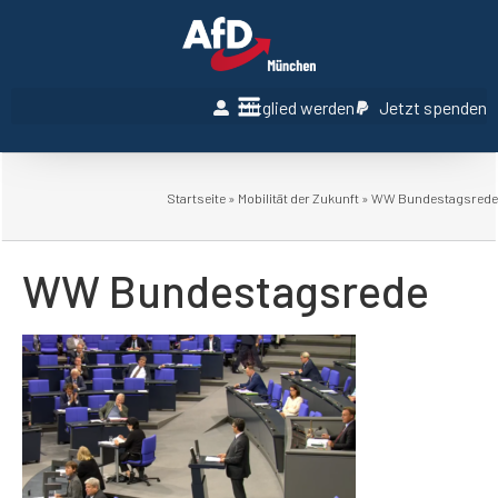
Mitglied werden
Jetzt spenden
Startseite
»
Mobilität der Zukunft
»
WW Bundestagsrede
WW Bundestagsrede