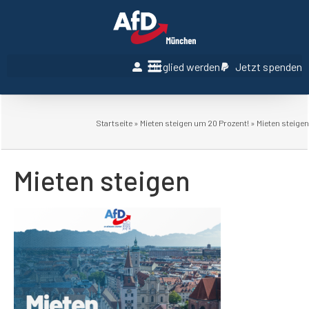
Mitglied werden
Jetzt spenden
Startseite
»
Mieten steigen um 20 Prozent!
»
Mieten steigen
Mieten steigen