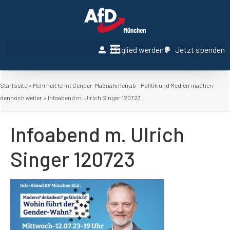
Mitglied werden
Jetzt spenden
Startseite
»
Mehrheit lehnt Gender-Maßnahmen ab – Politik und Medien machen
dennoch weiter
»
Infoabend m. Ulrich Singer 120723
Infoabend m. Ulrich
Singer 120723