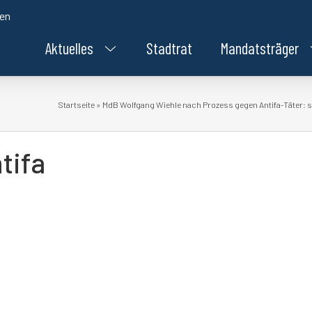
den
Aktuelles
Stadtrat
Mandatsträger
Startseite
»
MdB Wolfgang Wiehle nach Prozess gegen Antifa-Täter: 
tifa