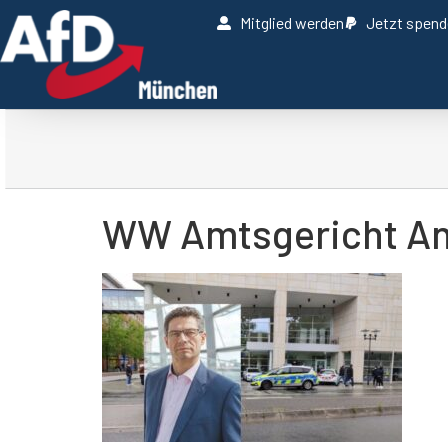
Mitglied werden
Jetzt spen
WW Amtsgericht An