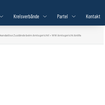
Kreisverbände
Partei
Kontakt
skandalöse Zustände beim Amtsgericht!
»
WW Amtsgericht Antifa