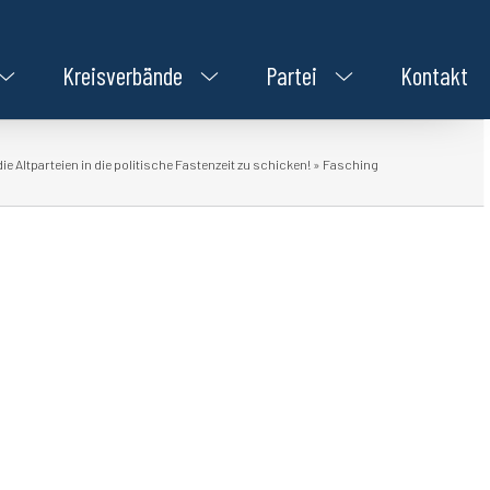
Kreisverbände
Partei
Kontakt
die Altparteien in die politische Fastenzeit zu schicken!
»
Fasching