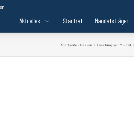
den
Aktuelles
Stadtrat
Mandatsträger
Startseite
»
Masken ja, Fasching nein ?! – Zeit, 