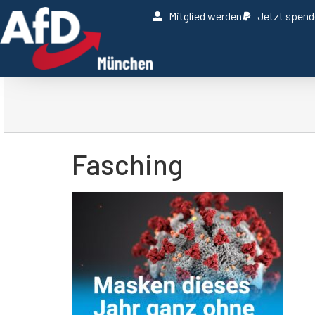
Mitglied werden
Jetzt spen
Fasching