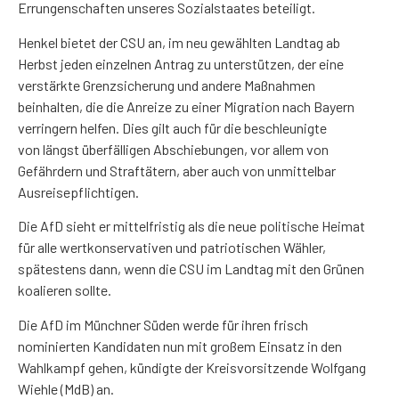
Errungenschaften unseres Sozialstaates beteiligt.
Henkel bietet der CSU an, im neu gewählten Landtag ab
Herbst jeden einzelnen Antrag zu unterstützen, der eine
verstärkte Grenzsicherung und andere Maßnahmen
beinhalten, die die Anreize zu einer Migration nach Bayern
verringern helfen. Dies gilt auch für die beschleunigte
von längst überfälligen Abschiebungen, vor allem von
Gefährdern und Straftätern, aber auch von unmittelbar
Ausreisepflichtigen.
Die AfD sieht er mittelfristig als die neue politische Heimat
für alle wertkonservativen und patriotischen Wähler,
spätestens dann, wenn die CSU im Landtag mit den Grünen
koalieren sollte.
Die AfD im Münchner Süden werde für ihren frisch
nominierten Kandidaten nun mit großem Einsatz in den
Wahlkampf gehen, kündigte der Kreisvorsitzende Wolfgang
Wiehle (MdB) an.