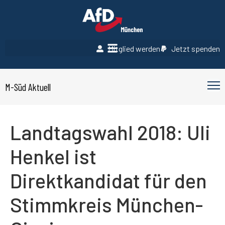
Mitglied werden
Jetzt spenden
M-Süd Aktuell
Landtagswahl 2018: Uli
Henkel ist
Direktkandidat für den
Stimmkreis München-