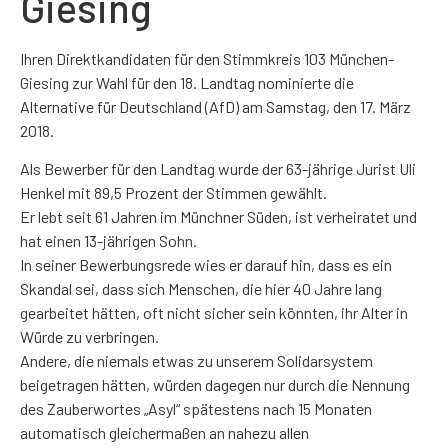
Giesing
Ihren Direktkandidaten für den Stimmkreis 103 München-
Giesing zur Wahl für den 18. Landtag nominierte die
Alternative für Deutschland (AfD) am Samstag, den 17. März
2018.
Als Bewerber für den Landtag wurde der 63-jährige Jurist Uli
Henkel mit 89,5 Prozent der Stimmen gewählt.
Er lebt seit 61 Jahren im Münchner Süden, ist verheiratet und
hat einen 13-jährigen Sohn.
In seiner Bewerbungsrede wies er darauf hin, dass es ein
Skandal sei, dass sich Menschen, die hier 40 Jahre lang
gearbeitet hätten, oft nicht sicher sein könnten, ihr Alter in
Würde zu verbringen.
Andere, die niemals etwas zu unserem Solidarsystem
beigetragen hätten, würden dagegen nur durch die Nennung
des Zauberwortes „Asyl“ spätestens nach 15 Monaten
automatisch gleichermaßen an nahezu allen