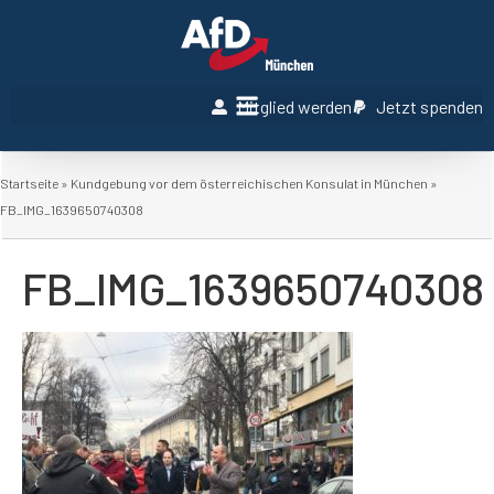
Mitglied werden
Jetzt spenden
Startseite
»
Kundgebung vor dem österreichischen Konsulat in München
»
FB_IMG_1639650740308
FB_IMG_1639650740308