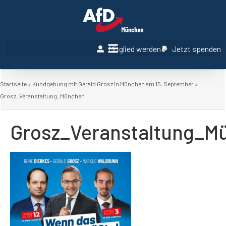
Mitglied werden
Jetzt spenden
Startseite
»
Kundgebung mit Gerald Grosz in München am 15. September
»
Grosz_Veranstaltung_München
Grosz_Veranstaltung_M