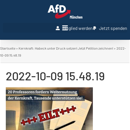
Mitglied werden
Jetzt spenden
Startseite
»
Kernkraft: Habeck unter Druck setzen! Jetzt Petition zeichnen!
»
2022-
10-09 15.48.19
2022-10-09 15.48.19