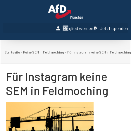
Mitglied werden
Jetzt spenden
Startseite
»
Keine SEM in Feldmoching
»
Für Instagram keine SEM in Feldmoching
Für Instagram keine
SEM in Feldmoching