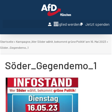
Mitglied werden
Jetzt spenden
Startseite
»
Kampagne „Wer Söder wählt, bekommt grüne Politik“ am 16. Mai 2023
»
Söder_Gegendemo_1
Söder_Gegendemo_1