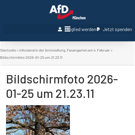
Mitglied werden
Jetzt spenden
Startseite
»
Infostand in der Amisiedlung, Fasangarten am 4. Februar
»
Bildschirmfoto 2026-01-25 um 21.23.11
Bildschirmfoto 2026-
01-25 um 21.23.11