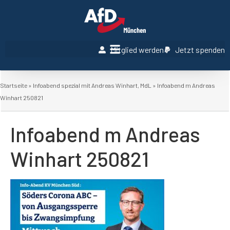
Mitglied werden
Jetzt spenden
Startseite
»
Infoabend spezial mit Andreas Winhart, MdL
»
Infoabend m Andreas
Winhart 250821
Infoabend m Andreas
Winhart 250821