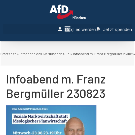
Mitglied werden
Jetzt spenden
Startseite
»
Infoabend des KV München Süd
»
Infoabend m. Franz Bergmüller 230823
Infoabend m. Franz
Bergmüller 230823