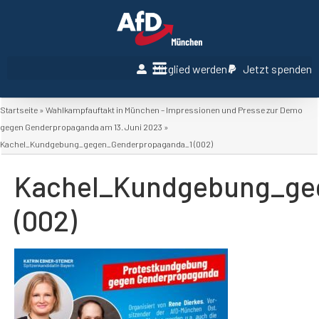
Mitglied werden
Jetzt spenden
Startseite
»
Wahlkampfauftakt in München – Impressionen und Presse zur Demo
gegen Genderpropaganda am 13. Juni 2023
»
Kachel_Kundgebung_gegen_Genderpropaganda_1 (002)
Kachel_Kundgebung_ge
(002)