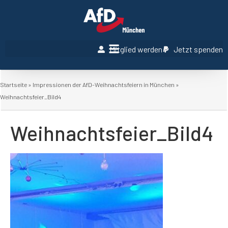
Mitglied werden
Jetzt spenden
Startseite
»
Impressionen der AfD-Weihnachtsfeiern in München
»
Weihnachtsfeier_Bild4
Weihnachtsfeier_Bild4