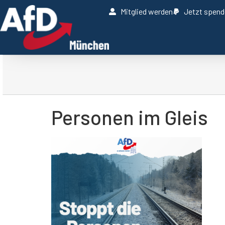
Mitglied werden
Jetzt spen
Personen im Gleis