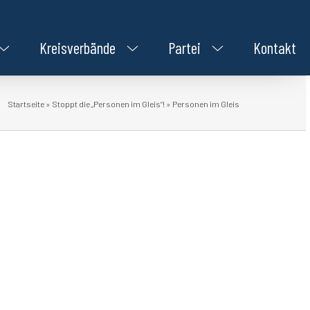
Kreisverbände
Partei
Kontakt
Startseite
»
Stoppt die „Personen im Gleis“!
»
Personen im Gleis