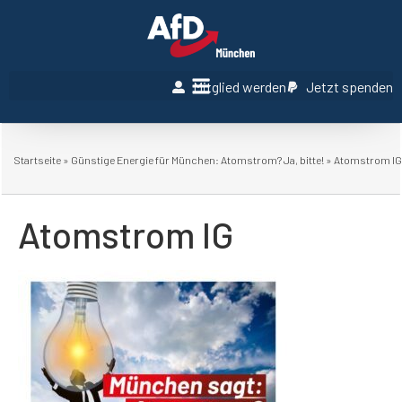
Mitglied werden
Jetzt spenden
Startseite
»
Günstige Energie für München: Atomstrom? Ja, bitte!
»
Atomstrom IG
Atomstrom IG