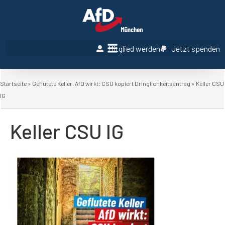
Mitglied werden
Jetzt spenden
Startseite
»
Geflutete Keller. AfD wirkt: CSU kopiert Dringlichkeitsantrag
»
Keller CSU
IG
Keller CSU IG