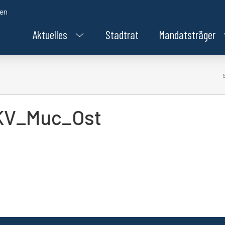
den
Aktuelles
Stadtrat
Mandatsträger
KV_Muc_Ost