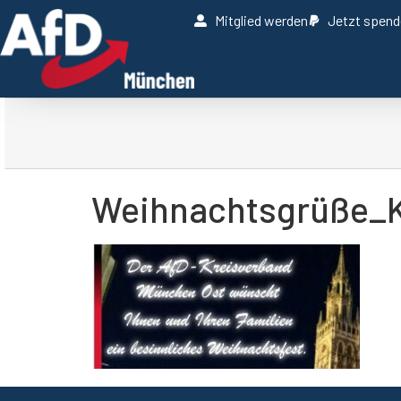
Mitglied werden
Jetzt spen
Weihnachtsgrüße_