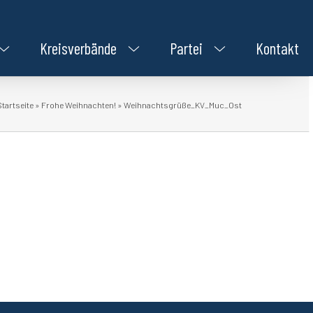
Kreisverbände
Partei
Kontakt
Startseite
»
Frohe Weihnachten!
»
Weihnachtsgrüße_KV_Muc_Ost