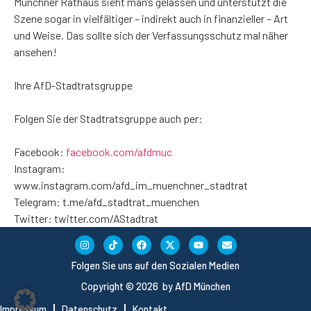
Münchner Rathaus sieht man’s gelassen und unterstützt die
Szene sogar in vielfältiger – indirekt auch in finanzieller – Art
und Weise. Das sollte sich der Verfassungsschutz mal näher
ansehen!
Ihre AfD-Stadtratsgruppe
Folgen Sie der Stadtratsgruppe auch per:
Facebook:
facebook.com/afdmuc
Instagram:
www.instagram.com/afd_im_muenchner_stadtrat
Telegram:
t.me/afd_stadtrat_muenchen
Twitter:
twitter.com/AStadtrat
Folgen Sie uns auf den Sozialen Medien
Copyright © 2026 by AfD München
Impressum
Datenschutz
Kontakt