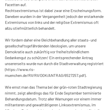
Facetten auf.
Rechtsextremismus ist dabei zwar eine Erscheinungsform.
Daneben wurden in der Vergangenheit jedoch der erstarkende
Extremismus von links und der religiöse Extremismus oft
allzu stiefmütterlich behandelt.
Wir fordern daher eine Gleichbehandlung aller staats- und
gesellschaftsgefährdenden Ideologien, um unsere
Demokratie auch zukünftig vor freiheitsfeindlichem
Gedankengut zu schützen! Ein entsprechender Antrag
unsererseits wurde nun durch die Stadtverwaltung registriert
(
https://www.ris-
muenchen.de/RII/RII/DOK/ANTRAG/6527257.pdf
).
Wie ernst man das Thema bei der grün-roten Stadtregierung
nimmt, zeigt allerdings das für Ende September terminierte
Behandlungsdatum. Trotz aller Warnungen vor einem immer
militanteren und gewalttätigeren Linksextremismus, im