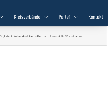
Kreisverbände
Partei
Kontakt
Digitaler Infoabend mit Herrn Bernhard Zimniok MdEP
»
Infoabend