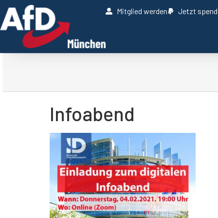
Mitglied werden
Jetzt spen
Infoabend