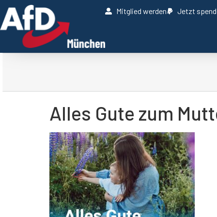
Mitglied werden
Jetzt spen
Alles Gute zum Mutt