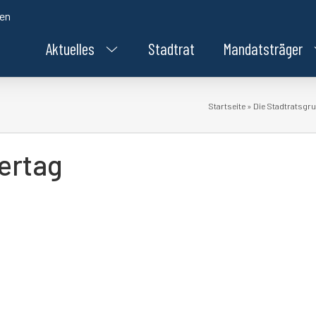
den
Aktuelles
Stadtrat
Mandatsträger
Startseite
»
Die Stadtratsgru
ertag