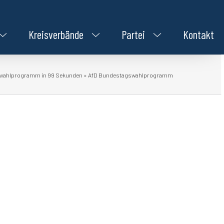
Kreisverbände
Partei
Kontakt
wahlprogramm in 99 Sekunden
»
AfD Bundestagswahlprogramm