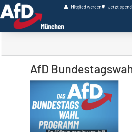
Mitglied werden
Jetzt spen
AfD Bundestagswa