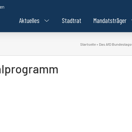
den
Aktuelles
Stadtrat
Mandatsträger
Startseite
»
Das AfD Bundestags
hlprogramm