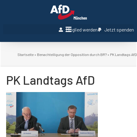
Mitglied werden
Jetzt spenden
Startseite
»
Benachteiligung der Opposition durch BR?
»
PK Landtags AfD
PK Landtags AfD