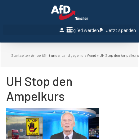
Mitglied werden
Jetzt spenden
Startseite
»
Ampel fährt unser Land gegen die Wand
»
UH Stop den Ampelkurs
UH Stop den
Ampelkurs