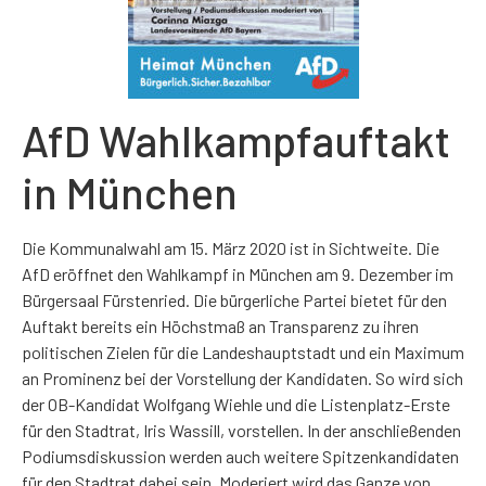
AfD Wahlkampfauftakt
in München
Die Kommunalwahl am 15. März 2020 ist in Sichtweite. Die
AfD eröffnet den Wahlkampf in München am 9. Dezember im
Bürgersaal Fürstenried. Die bürgerliche Partei bietet für den
Auftakt bereits ein Höchstmaß an Transparenz zu ihren
politischen Zielen für die Landeshauptstadt und ein Maximum
an Prominenz bei der Vorstellung der Kandidaten. So wird sich
der OB-Kandidat Wolfgang Wiehle und die Listenplatz-Erste
für den Stadtrat, Iris Wassill, vorstellen. In der anschließenden
Podiumsdiskussion werden auch weitere Spitzenkandidaten
für den Stadtrat dabei sein. Moderiert wird das Ganze von