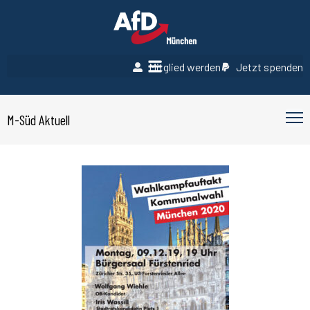
Mitglied werden
Jetzt spenden
M-Süd Aktuell