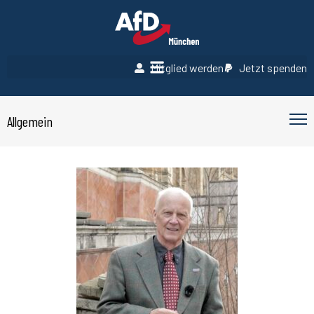
Mitglied werden
Jetzt spenden
Allgemein