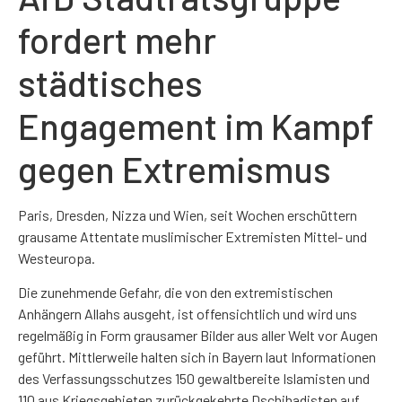
fordert mehr
städtisches
Engagement im Kampf
gegen Extremismus
Paris, Dresden, Nizza und Wien, seit Wochen erschüttern
grausame Attentate muslimischer Extremisten Mittel- und
Westeuropa.
Die zunehmende Gefahr, die von den extremistischen
Anhängern Allahs ausgeht, ist offensichtlich und wird uns
regelmäßig in Form grausamer Bilder aus aller Welt vor Augen
geführt. Mittlerweile halten sich in Bayern laut Informationen
des Verfassungsschutzes 150 gewaltbereite Islamisten und
110 aus Kriegsgebieten zurückgekehrte Dschihadisten auf.