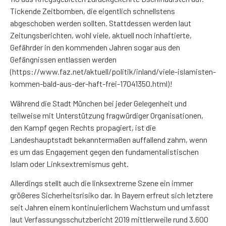
Tickende Zeitbomben, die eigentlich schnellstens
abgeschoben werden sollten. Stattdessen werden laut
Zeitungsberichten, wohl viele, aktuell noch inhaftierte,
Gefährder in den kommenden Jahren sogar aus den
Gefängnissen entlassen werden
(https://www.faz.net/aktuell/politik/inland/viele-islamisten-
kommen-bald-aus-der-haft-frei-17041350.html)!
Während die Stadt München bei jeder Gelegenheit und
teilweise mit Unterstützung fragwürdiger Organisationen,
den Kampf gegen Rechts propagiert, ist die
Landeshauptstadt bekanntermaßen auffallend zahm, wenn
es um das Engagement gegen den fundamentalistischen
Islam oder Linksextremismus geht.
Allerdings stellt auch die linksextreme Szene ein immer
größeres Sicherheitsrisiko dar. In Bayern erfreut sich letztere
seit Jahren einem kontinuierlichem Wachstum und umfasst
laut Verfassungsschutzbericht 2019 mittlerweile rund 3.600