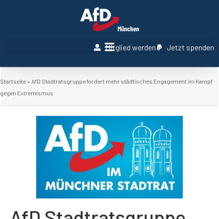
Mitglied werden
Jetzt spenden
Startseite
»
AfD Stadtratsgruppe fordert mehr städtisches Engagement im Kampf
gegen Extremismus
AfD Stadtratsgruppe