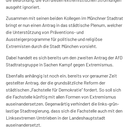
ausgeht ignoriert.
Zusammen mit seinen beiden Kollegen im Münchner Stadtrat
bringt er nun einen Antrag in das städtische Plenum, welcher
die Unterstützung von Präventions- und
Aussteigerprogramme für politische und religiöse
Extremisten durch die Stadt München vorsieht.
Dabei handelt es sich bereits um den zweiten Antrag der AfD
Stadtratsgruppe in Sachen Kampf gegen Extremismus.
Ebenfalls anhängig ist noch ein, bereits vor geraumer Zeit
gestellter Antrag, der die grundsätzliche Reform der
städtischen „Fachstelle für Demokratie“ fordert. So soll sich
die Fachstelle künftig mit allen Formen von Extremismus
auseinandersetzen. Gegenwärtig verhindert die links-grün-
lastige Stadtregierung, dass sich die Fachstelle auch mit den
Linksextremen Umtrieben in der Landeshauptstadt
auseinandersetzt.