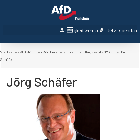
Mitglied werden
Jetzt spenden
Startseite
»
AfD München Süd bereitet sich auf Landtagswahl 2023 vor
»
Jörg
Schäfer
Jörg Schäfer