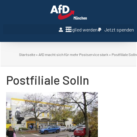
Mitglied werden
Jetzt spenden
Startseite
»
AfD macht sich für mehr Postservice stark
»
Postfiliale Solln
Postfiliale Solln