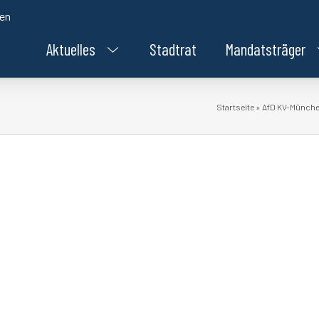
den
Aktuelles
Stadtrat
Mandatsträger
Startseite
»
AfD KV-München