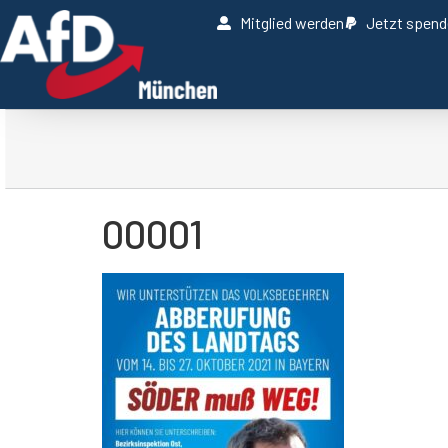
Mitglied werden
Jetzt spen
00001