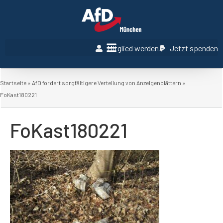
Mitglied werden
Jetzt spenden
Startseite
»
AfD fordert sorgfältigere Verteilung von Anzeigenblättern
»
FoKast180221
FoKast180221