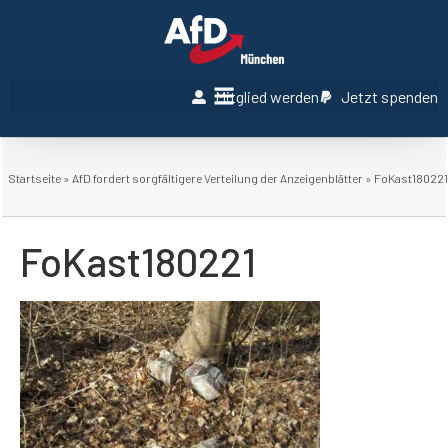
Mitglied werden
Jetzt spenden
Startseite
»
AfD fordert sorgfältigere Verteilung der Anzeigenblätter
»
FoKast180221
FoKast180221