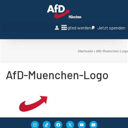
Mitglied werden
Jetzt spenden
Startseite
»
AfD-Muenchen-Logo
AfD-Muenchen-Logo