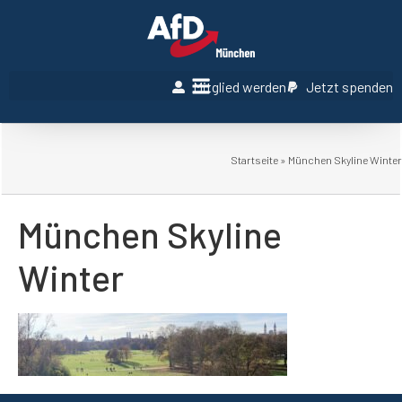
Mitglied werden
Jetzt spenden
Startseite
»
München Skyline Winter
München Skyline
Winter