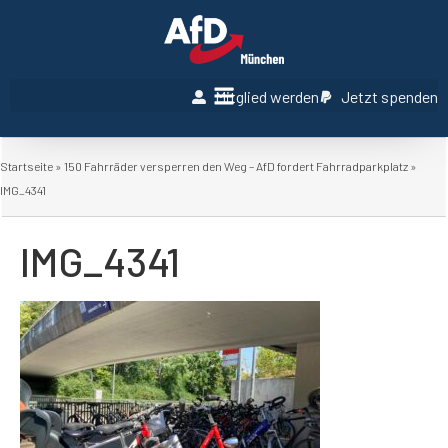
Mitglied werden
Jetzt spenden
Startseite
»
150 Fahrräder versperren den Weg – AfD fordert Fahrradparkplatz
»
IMG_4341
IMG_4341